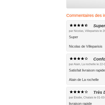
Commentaires des int
Supe
par Nicolas, Villeparisis le
Super
Nicolas de Villeparisis
Confo
par Alain, La rochelle le 22
Satisfait livraison rapide
Alain de La rochelle
Très 
par Elodie, Chalais le 01-0
livraison rapide