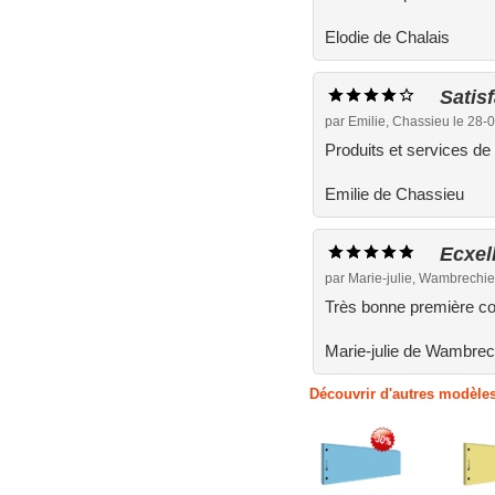
Elodie de Chalais
Satis
par Emilie, Chassieu le 28-
Produits et services de 
Emilie de Chassieu
Ecxell
par Marie-julie, Wambrechi
Très bonne première c
Marie-julie de Wambrec
Découvrir d'autres modèles