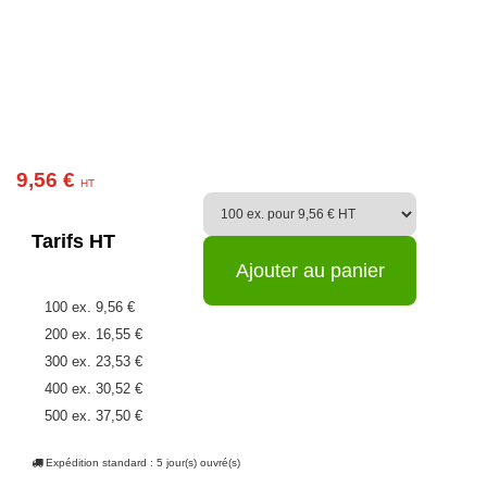
9,56 €
HT
Tarifs HT
Ajouter au panier
100 ex.
9,56 €
200 ex.
16,55 €
300 ex.
23,53 €
400 ex.
30,52 €
500 ex.
37,50 €
600 ex.
44,49 €
Expédition standard : 5 jour(s) ouvré(s)
700 ex.
51,48 €