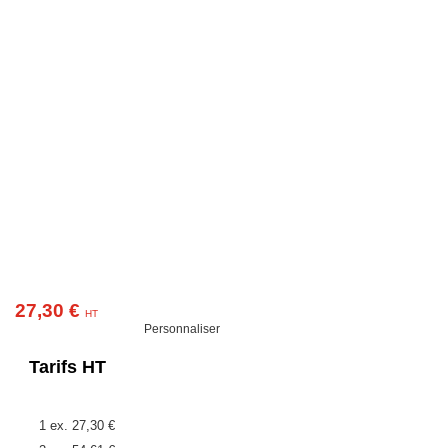
27,30 €
HT
Personnaliser
Tarifs HT
1 ex.
27,30 €