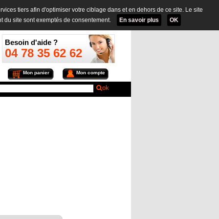
ervices tiers afin d'optimiser votre ciblage dans et en dehors de ce site. Le site
t du site sont exemptés de consentement.
En savoir plus
OK
Besoin d'aide ?
04 78 35 62 62
Mon panier
Mon compte
ok