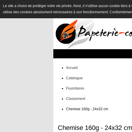
Le site a choisi de protéger votre vie privée. Ainsi, il n'utilise aucun cookie tiers
utilise des cookies absolument nécessaires à son fonctionnement. Conformémen
Blocs
Inter
Accueil
Catalogue
Fournitures
Classement
Chemise 160g - 24x32 cm
Chemise 160g - 24x32 c